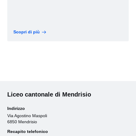
Scopri di più
Liceo cantonale di Mendrisio
Indirizzo
Via Agostino Maspoli
6850 Mendrisio
Recapito telefonico