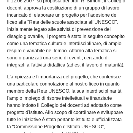
Il 12.06.2007, su proposta del prof. R. Simoni, il Collegio
docenti approva la costituzione di un gruppo di lavoro
incaricato di elaborare un progetto per l'adesione del
liceo alla "Rete delle scuole associate all'UNESCO".
Inizialmente legato alle attività di prevenzione del
disagio giovanile, il progetto è stato in seguito concepito
come una tematica culturale interdisciplinare, di ampio
respiro e variabile nel tempo. Attorno alla tematica si
sono organizzati una serie di eventi, cercando di
integrarli all'attività didattica (ad es. il lavoro di maturità).
L'ampiezza e l'importanza del progetto, che conferisce
una particolare connotazione al nostro liceo in quanto
membro della Rete UNESCO, la sua interdisciplinarità,
l'ampio impiego di risorse intellettuali e finanziarie
hanno indotto il Collegio dei docenti ad adottarlo come
progetto d'istituto. Allo scopo di coordinare e sviluppare
tutte le iniziative è stata pertanto istituita e ufficializzata
la “Commissione Progetto d'Istituto UNESCO”,