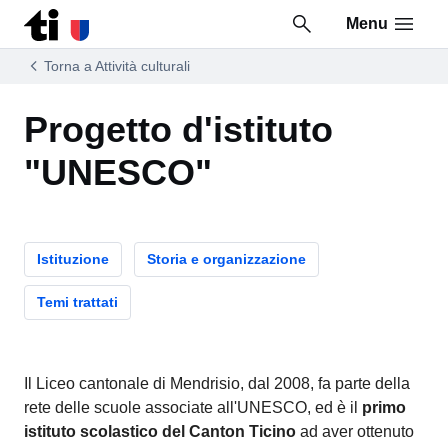
Menu
Vai al contenuto della pagina
Vai al piè di pagina
Torna a Attività culturali
Progetto d'istituto
"UNESCO"
Istituzione
Storia e organizzazione
Temi trattati
Il Liceo cantonale di Mendrisio, dal 2008, fa parte della
rete delle scuole associate all'UNESCO, ed è il
primo
istituto scolastico del Canton Ticino
ad aver ottenuto