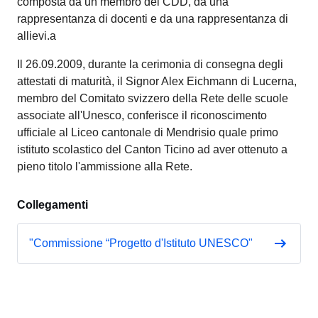
composta da un membro del CDD, da una
rappresentanza di docenti e da una rappresentanza di
allievi.a
Il 26.09.2009, durante la cerimonia di consegna degli
attestati di maturità, il Signor Alex Eichmann di Lucerna,
membro del Comitato svizzero della Rete delle scuole
associate all'Unesco, conferisce il riconoscimento
ufficiale al Liceo cantonale di Mendrisio quale primo
istituto scolastico del Canton Ticino ad aver ottenuto a
pieno titolo l'ammissione alla Rete.
Collegamenti
"Commissione “Progetto d'Istituto UNESCO"