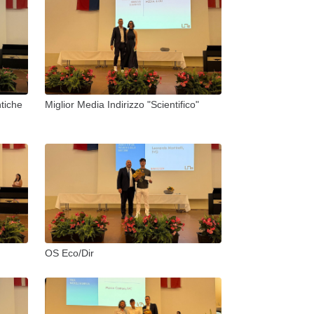
ntiche
Miglior Media Indirizzo "Scientifico"
OS Eco/Dir