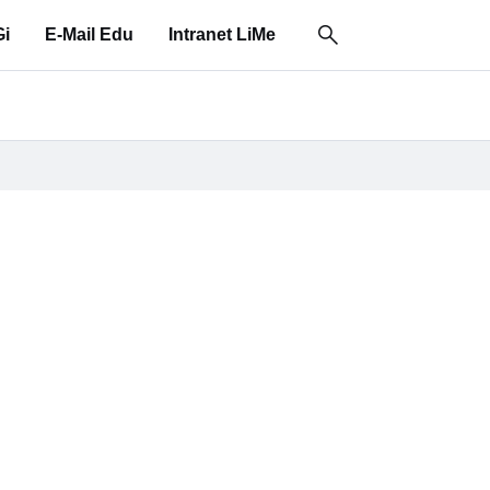
i
E-Mail Edu
Intranet LiMe