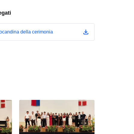
egati
ocandina della cerimonia