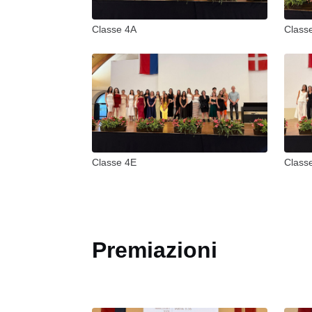
Classe 4A
Class
Classe 4E
Class
Premiazioni