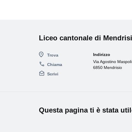
Liceo cantonale di Mendris
Indirizzo
Trova
Via Agostino Maspoli
Chiama
6850 Mendrisio
Scrivi
Questa pagina ti è stata uti