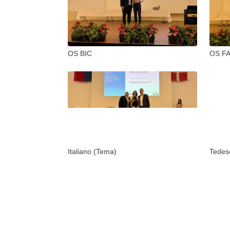
OS BIC
OS F
Italiano (Tema)
Tedes