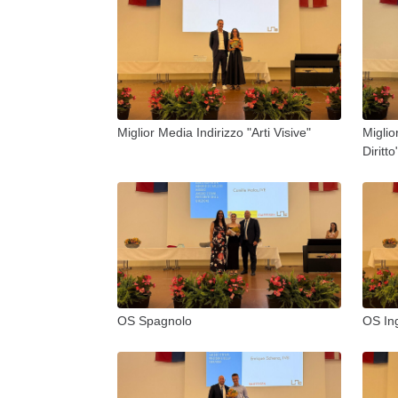
Miglior Media Indirizzo "Arti Visive"
Miglio
Diritto
OS Spagnolo
OS In