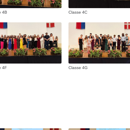
e 4B
Classe 4C
e 4F
Classe 4G