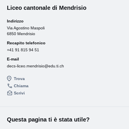
Liceo cantonale di Mendrisio
Indirizzo
Via Agostino Maspoli
6850 Mendrisio
Recapito telefonico
+41 91 815 94 51
E-mail
decs-liceo.mendrisio@edu.ti.ch
Trova
Chiama
Scrivi
Questa pagina ti è stata utile?