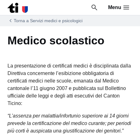
Menu
Vai al contenuto della pagina
Vai al piè di pagina
Torna a Servizi medici e psicologici
Medico scolastico
La presentazione di certificati medici è disciplinata dalla
Direttiva concernente l’esibizione obbligatoria di
certificati medici nelle scuole, emanata dal Medico
cantonale l’11 giugno 2007 e pubblicata sul Bollettino
ufficiale delle leggi e degli atti esecutivi del Canton
Ticino:
“L’assenza per malattia/infortunio superiore ai 14 giorni
prevede la certificazione del medico curante; per periodi
più corti è auspicata una giustificazione dei genitori.”