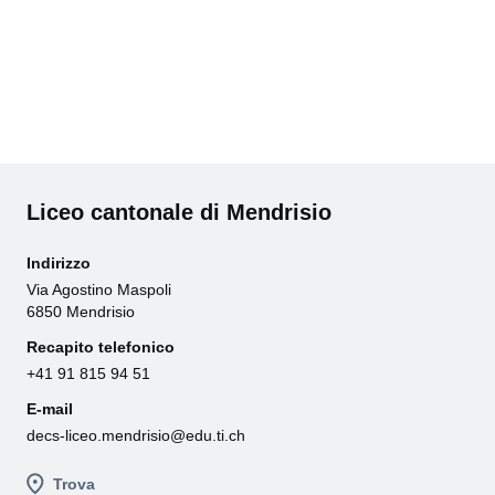
Liceo cantonale di Mendrisio
Indirizzo
Via Agostino Maspoli
6850 Mendrisio
Recapito telefonico
+41 91 815 94 51
E-mail
decs-liceo.mendrisio@edu.ti.ch
Trova