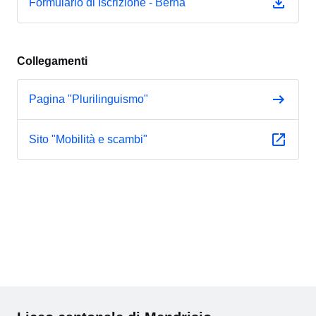
Formulario di Iscrizione - Berna
Collegamenti
Pagina "Plurilinguismo"
Sito "Mobilità e scambi"