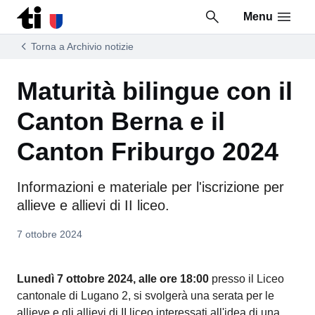
Menu
Vai al contenuto della pagina
Vai al piè di pagina
Torna a Archivio notizie
Maturità bilingue con il
Canton Berna e il
Canton Friburgo 2024
Informazioni e materiale per l'iscrizione per
allieve e allievi di II liceo.
7 ottobre 2024
Lunedì 7 ottobre 2024, alle ore 18:00
presso il Liceo
cantonale di Lugano 2, si svolgerà una serata per le
allieve e gli allievi di II liceo interessati all'idea di una