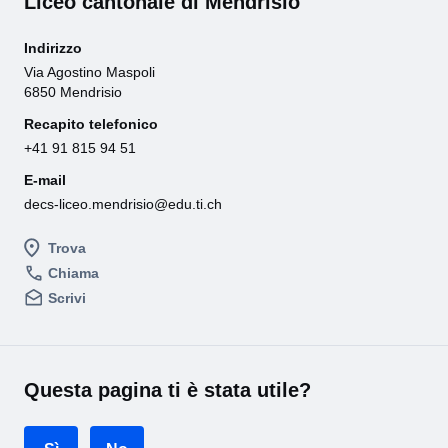
Liceo cantonale di Mendrisio
Indirizzo
Via Agostino Maspoli
6850 Mendrisio
Recapito telefonico
+41 91 815 94 51
E-mail
decs-liceo.mendrisio@edu.ti.ch
Trova
Chiama
Scrivi
Questa pagina ti è stata utile?