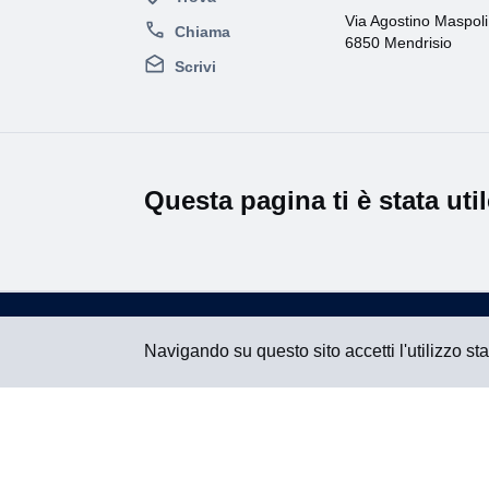
Via Agostino Maspoli
Chiama
6850 Mendrisio
Scrivi
Questa pagina ti è stata uti
Navigando su questo sito accetti l'utilizzo st
Vedi tutti