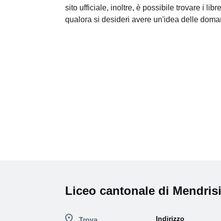
sito ufficiale, inoltre, è possibile trovare i lib
qualora si desideri avere un'idea delle doma
Liceo cantonale di Mendris
Indirizzo
Trova