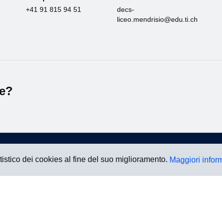
+41 91 815 94 51
decs-
liceo.mendrisio@edu.ti.ch
le?
atistico dei cookies al fine del suo miglioramento.
Maggiori infor