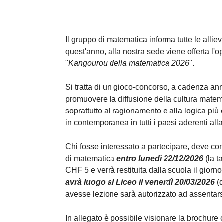
Il gruppo di matematica informa tutte le alliev
quest'anno, alla nostra sede viene offerta l'o
"
Kangourou della matematica 2026
".
Si tratta di un gioco-concorso, a cadenza an
promuovere la diffusione della cultura mate
soprattutto al ragionamento e alla logica più 
in contemporanea in tutti i paesi aderenti alla 
Chi fosse interessato a partecipare, deve co
di matematica
entro lunedì 22/12/2026
(la t
CHF 5 e verrà restituita dalla scuola il giorno
avrà luogo al Liceo il venerdì 20/03/2026
(d
avesse lezione sarà autorizzato ad assentars
In allegato è possibile visionare la brochure 