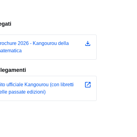
egati
rochure 2026 - Kangourou della
atematica
llegamenti
ito ufficiale Kangourou (con libretti
elle passate edizioni)