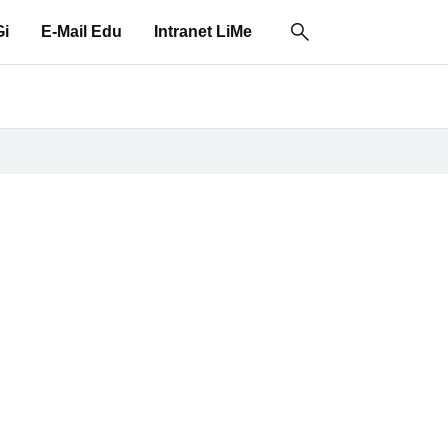
i
E-Mail Edu
Intranet LiMe