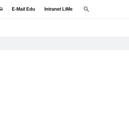
i
E-Mail Edu
Intranet LiMe