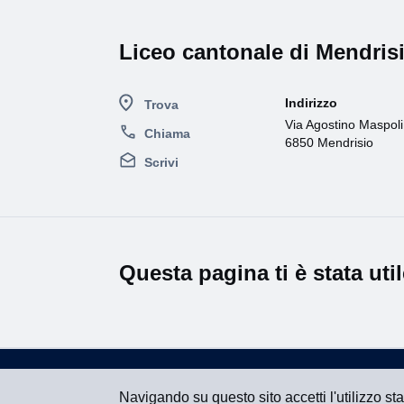
Liceo cantonale di Mendris
Indirizzo
Trova
Via Agostino Maspoli
Chiama
6850 Mendrisio
Scrivi
Questa pagina ti è stata uti
Navigando su questo sito accetti l'utilizzo st