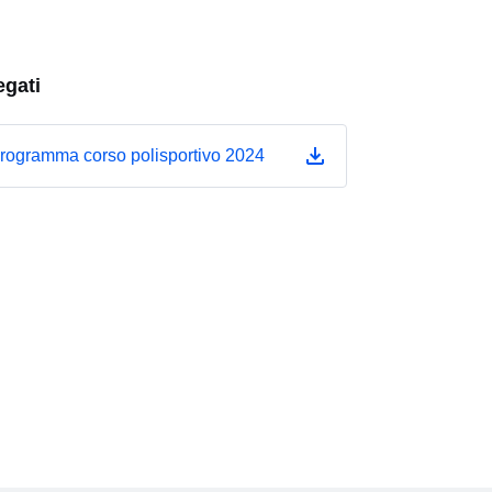
egati
rogramma corso polisportivo 2024