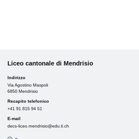
Liceo cantonale di Mendrisio
Indirizzo
Via Agostino Maspoli
6850 Mendrisio
Recapito telefonico
+41 91 815 94 51
E-mail
decs-liceo.mendrisio@edu.ti.ch