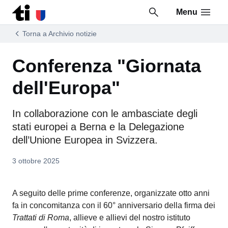
Menu
Vai al contenuto della pagina
Vai al piè di pagina
Torna a Archivio notizie
Conferenza "Giornata
dell'Europa"
In collaborazione con le ambasciate degli
stati europei a Berna e la Delegazione
dell’Unione Europea in Svizzera.
3 ottobre 2025
A seguito delle prime conferenze, organizzate otto anni
fa in concomitanza con il 60° anniversario della firma dei
Trattati di Roma
, allieve e allievi del nostro istituto